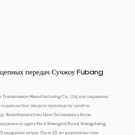
у цепных передач Сучжоу Fubang
Transmission Manufacturing Co,. Ltd, или сокращенно
созданы на базе завода по производству цепей из
ду.
Конвейерная втулка Цепи Поставщики в Китае
,
ы находимся по адресу No.6 Shengtai Road, Xiangcheng
0 квадратных метров. После 25 лет развития мы стали