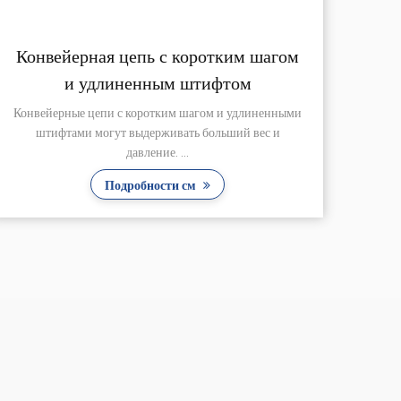
Конвейер с коротким шагом Цепь с
приспособлением
Короткошаговая конвейерная цепь с приспособлением.
Размер, конструкция и аксессуары конвейерной цеп...
Подробности см