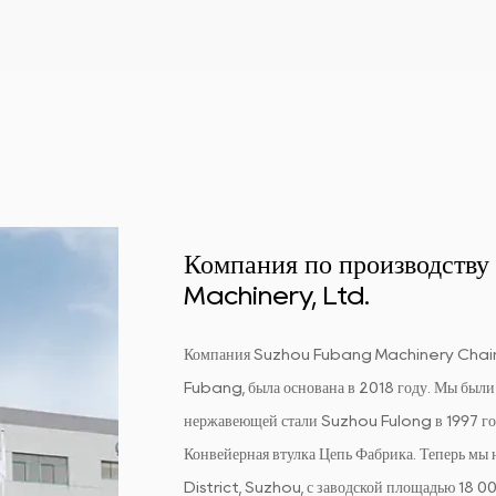
Компания по производств
Machinery, Ltd.
Компания Suzhou Fubang Machinery Chain 
Fubang, была основана в 2018 году. Мы были 
нержавеющей стали Suzhou Fulong в 1997 го
Конвейерная втулка Цепь Фабрика
. Теперь м
District, Suzhou, с заводской площадью 18 00