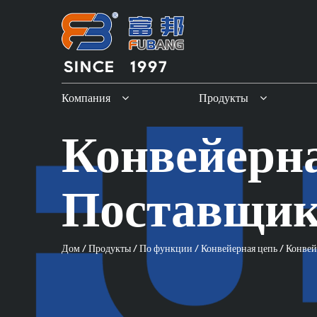
Компания
Продукты
Конвейерна
Поставщи
Дом
/
Продукты
/
По функции
/
Конвейерная цепь
/
Конвей