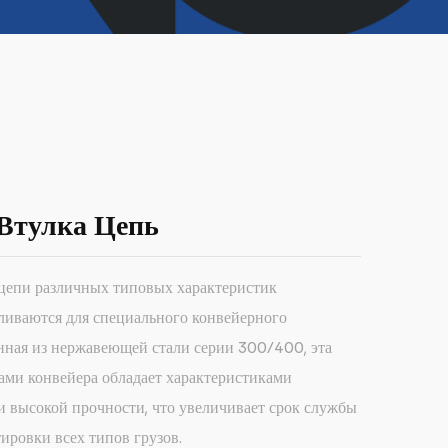
Втулка Цепь
цепи различных типовых характеристик
ливаются для специального конвейерного
нная из нержавеющей стали серии 300/400, эта
ами конвейера обладает характеристиками
и высокой прочности, что увеличивает срок службы
ировки всех типов грузов.