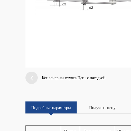
Конвейерная втулка Цепь с насадкой
Подробные параметры
Получить цену