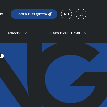
18
Бесплатная цитата
Ru
Новости
Связаться С Нами
ь