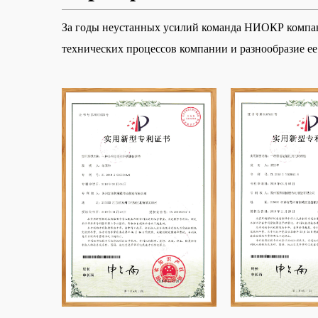
За годы неустанных усилий команда НИОКР компани
технических процессов компании и разнообразие ее