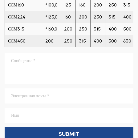
ССМ160
*100,0
125
160
200
250
315
ССМ224
*125,0
160
200
250
315
400
ССМ315
*160,0
200
250
315
400
500
ССМ450
200
250
315
400
500
630