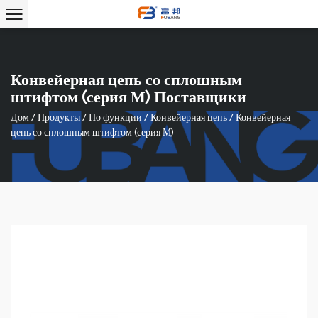
Конвейерная цепь со сплошным
штифтом (серия М) Поставщики
Дом
/
Продукты
/
По функции
/
Конвейерная цепь
/
Конвейерная
цепь со сплошным штифтом (серия М)