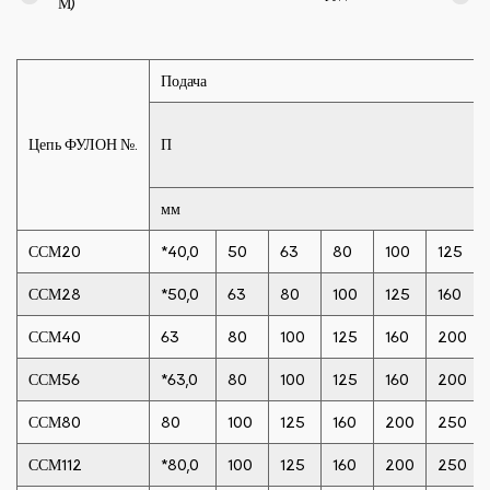
М)
Подача
Цепь ФУЛОН №.
П
мм
ССМ20
*40,0
50
63
80
100
125
ССМ28
*50,0
63
80
100
125
160
ССМ40
63
80
100
125
160
200
ССМ56
*63,0
80
100
125
160
200
ССМ80
80
100
125
160
200
250
ССМ112
*80,0
100
125
160
200
250