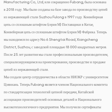
Manufacturing Co,. Ltd, или сокращенно Fubang, была основана
в 2018 году. Мы были созданы на базе завода по производству цепей
из нержавеющей стали Suzhou Fulong в 1997 году.
Конвейерная
цепь со сплошным штифтом (серия М) Поставщики в Китае
,
Конвейерная цепь со сплошным штифтом (серия М) Фабрика
. Теперь
мы находимся по адресу No.6 Shengtai Road, Xiangcheng
District, Suzhou, с заводской площадью 18 000 квадратных метров.
После 25 лет развития мы стали профессиональным производителем,
специализирующимся на проектировании, производстве и продаже
цепей из нержавеющей стали.
Мы создали центр сотрудничества в области НИОКР с университетом
Цзяннань. Теперь Fubang является членом Национального комитета
по стандартизации технологий цепной передачи, Китайской
ассоциации производителей основных деталей и Национального
высокотехнологичного предприятия. Мы получили сертификаты