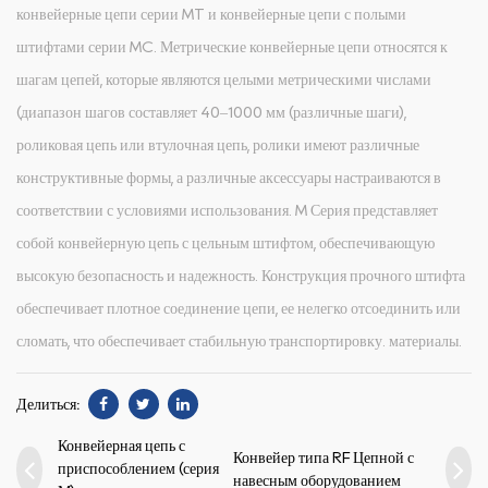
конвейерные цепи серии MT и конвейерные цепи с полыми
штифтами серии MC. Метрические конвейерные цепи относятся к
шагам цепей, которые являются целыми метрическими числами
(диапазон шагов составляет 40–1000 мм (различные шаги),
роликовая цепь или втулочная цепь, ролики имеют различные
конструктивные формы, а различные аксессуары настраиваются в
соответствии с условиями использования. M Серия представляет
собой конвейерную цепь с цельным штифтом, обеспечивающую
высокую безопасность и надежность. Конструкция прочного штифта
обеспечивает плотное соединение цепи, ее нелегко отсоединить или
сломать, что обеспечивает стабильную транспортировку. материалы.
Делиться:
Конвейерная цепь с
Конвейер типа RF Цепной с
приспособлением (серия
навесным оборудованием