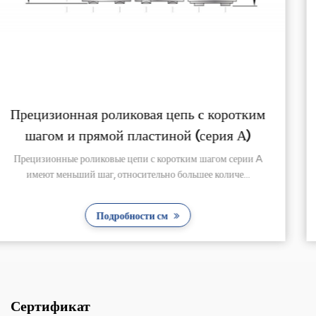
ким
Прецизионная роликовая цепь с корот
)
шагом и прямой пластиной (серия B
ии A
Размеры базовой цепи конвейерных роликовых цеп
.
соответствуют стандартам ISO, ASME/ANSI, DIN, JIS .
Подробности см
Сертификат