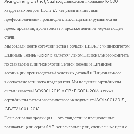
Xiangcheng District, Suzhou, с заводской площадью 18 000
квадратных метров. После 25 лет развития мы стали
профессиональным производителем, специализирующимся на
проектировании, производстве и продаже цепей из нержавеющей
стали.
Мы создали центр сотрудничества в области НИОКР с университетом
Цзяннань. Теперь Fubang является членом Национального комитета
по стандартизации технологий цепной передачи, Китайской
ассоциации производителей основных деталей и Национального
высокотехнологичного предприятия. Мы получили сертификаты
систем качества ISO9001:2015 и GB/T19001-2016, а также
сертификаты систем экологического менеджмента ISO14001:2015、
GB/T24001-2016.
Наша основная продукция — это стандартные прецизионные
роликовые цепи серии A&B, конвейерные цепи, специальные цепи с