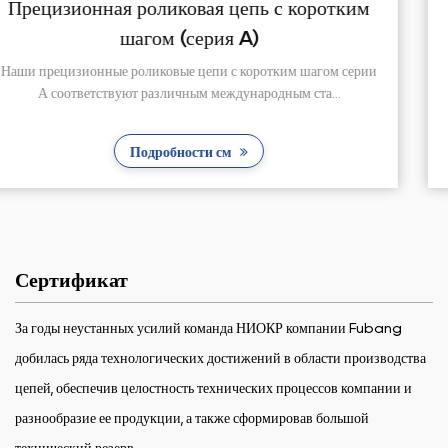
ким
Прецизионная роликовая цепь с корот
шагом (серия B)
серии
Прочность на растяжение и усталостная прочность
прецизионных роликовых цепей с коротким шагом серии
Подробности см
Сертификат
За годы неустанных усилий команда НИОКР компании Fubang
добилась ряда технологических достижений в области производства
цепей, обеспечив целостность технических процессов компании и
разнообразие ее продукции, а также сформировав большой