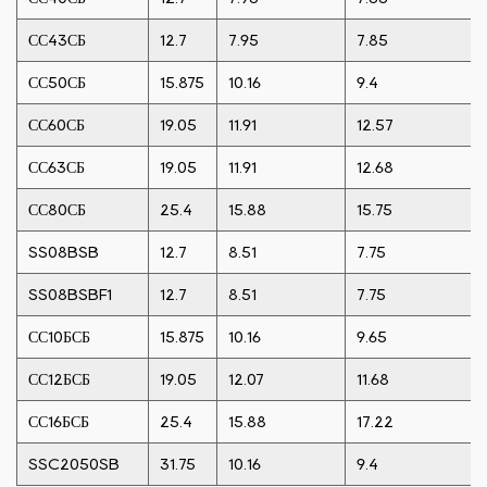
СС43СБ
12.7
7.95
7.85
СС50СБ
15.875
10.16
9.4
СС60СБ
19.05
11.91
12.57
СС63СБ
19.05
11.91
12.68
СС80СБ
25.4
15.88
15.75
SS08BSB
12.7
8.51
7.75
SS08BSBF1
12.7
8.51
7.75
СС10БСБ
15.875
10.16
9.65
СС12БСБ
19.05
12.07
11.68
СС16БСБ
25.4
15.88
17.22
SSC2050SB
31.75
10.16
9.4