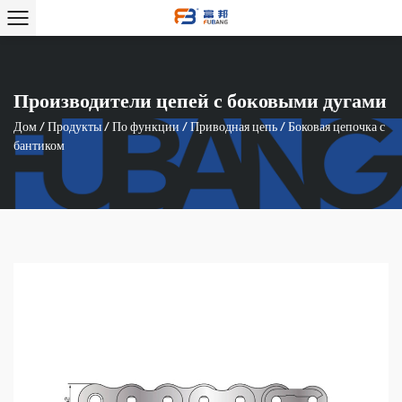
Производители цепей с боковыми дугами
Дом
/
Продукты
/
По функции
/
Приводная цепь
/
Боковая цепочка с
бантиком