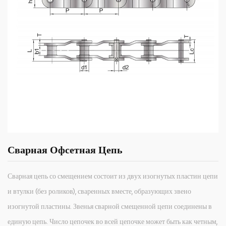
Сварная Офсетная Цепь
Сварная цепь со смещением состоит из двух изогнутых пластин цепи
и втулки (без роликов), сваренных вместе, образующих звено
изогнутой пластины. Звенья сварной смещенной цепи соединены в
единую цепь. Число цепочек во всей цепочке может быть как четным,