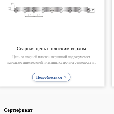
Сварная офсетная цепь
ет
Сварная цепь со смещением состоит из двух изогн
а н...
пластин цепи и втулки (без роликов), сваренных .
Подробности см
Сертификат