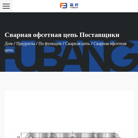
Сварная офсетная цепь Поставщики
Дом
/
Продукты
/
По функции
/
Сварная цепь
/
Сварная офсетная
цепь