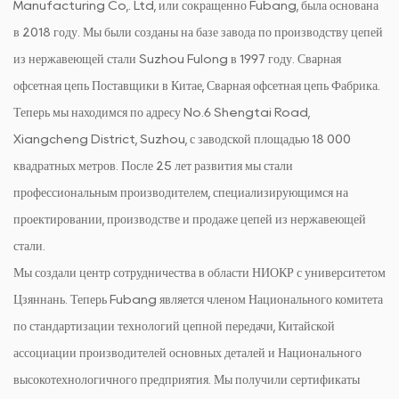
Manufacturing Co,. Ltd, или сокращенно Fubang, была основана
в 2018 году. Мы были созданы на базе завода по производству цепей
из нержавеющей стали Suzhou Fulong в 1997 году.
Сварная
офсетная цепь Поставщики в Китае
,
Сварная офсетная цепь Фабрика
.
Теперь мы находимся по адресу No.6 Shengtai Road,
Xiangcheng District, Suzhou, с заводской площадью 18 000
квадратных метров. После 25 лет развития мы стали
профессиональным производителем, специализирующимся на
проектировании, производстве и продаже цепей из нержавеющей
стали.
Мы создали центр сотрудничества в области НИОКР с университетом
Цзяннань. Теперь Fubang является членом Национального комитета
по стандартизации технологий цепной передачи, Китайской
ассоциации производителей основных деталей и Национального
высокотехнологичного предприятия. Мы получили сертификаты