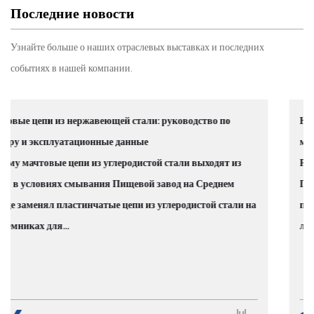
Последние новости
Узнайте больше о наших отраслевых выставках и последних
событиях в нашей компании.
Направляющая роликовой цепи из нержавеющей стал
марки материалов, выбор и применение
из
Реальная цена цепной коррозии во влажной среде
Повреждения цепей, вызванные коррозией, являются
али на
причиной более 30% незапланированных простоев на
линиях пищевой промышленности. Эт...
Jul