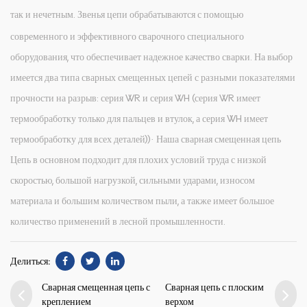
так и нечетным.
Звенья цепи обрабатываются с помощью
современного и эффективного сварочного специального
оборудования, что обеспечивает надежное качество сварки. На выбор
имеется два типа сварных смещенных цепей с разными показателями
прочности на разрыв: серия WR и серия WH (серия WR имеет
термообработку только для пальцев и втулок, а серия WH имеет
термообработку для всех деталей))· Наша сварная смещенная цепь
Цепь в основном подходит для плохих условий труда с низкой
скоростью, большой нагрузкой, сильными ударами, износом
материала и большим количеством пыли, а также имеет большое
количество применений в лесной промышленности.
Делиться:
Сварная смещенная цепь с
Сварная цепь с плоским
креплением
верхом