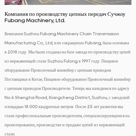
Компания по производству цепных передач Сучжоу
Fubang Machinery, Ltd.
Компания Suzhou Fubang Machinery Chain Transmission
Manufacturing Co,. Ltd, или сокращенно Fubang, была основана
в 2018 году. Мы были созданы на базе завода по производству цепей
из нержавеющей стали Suzhou Fulong в 1997 году.
Пищевое
оборудование Проволочный конвейер с цепным приводом
Поставщики в Китае
,
Пищевое оборудование Проволочный конвейер
с цепным приводом Производители
. Теперь мы находимся по адресу
No.6 Shengtai Road, Xiangcheng District, Suzhou, с заводской
площадью 18 000 квадратных метров. После 25 лет развития мы
стали профессиональным производителем, специализирующимся на
проектировании, производстве и продаже цепей из нержавеющей
стали.