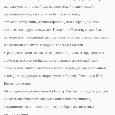
используется в пищевой, фармацевтической и химической
промышленности, электронике, бытовой технике,
автомобилестроении, машиностроении, металлургии, очистке
сточных вод и других отраслях. Продукция Fubang может быть
изготовлена ​​по индивидуальному заказу в соответствии с чертежами
и образцами клиентов. Продукция обладает такими
характеристиками, как высокая прочность, высокая коррозионная
стойкость, высокая стойкость к истиранию и длительный срок
службы. Компания пользуется высокой репутацией на внутреннем
рынке, а ее продукция экспортируется в Европу, Америку и Юго-
Восточную Азию.
Мы создаем новую компанию Fubang Precision с продукцией для
биофармацевтического оборудования, теплообменников,
кондиционеров и инспекционных приборов для нефтяных
месторождений.