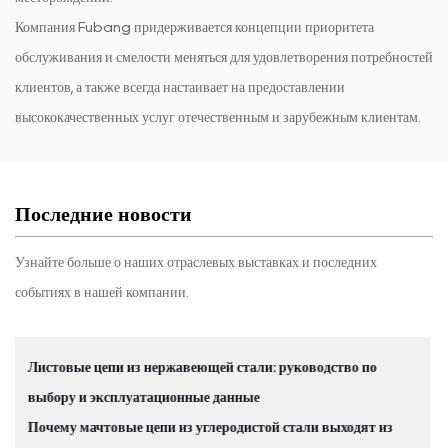
Компания Fubang придерживается концепции приоритета
обслуживания и смелости меняться для удовлетворения потребностей
клиентов, а также всегда настаивает на предоставлении
высококачественных услуг отечественным и зарубежным клиентам.
Последние новости
Узнайте больше о наших отраслевых выставках и последних
событиях в нашей компании.
ство по
Направляющая роликовой цепи из нержавеюще
марки материалов, выбор и применение
выходят из
Реальная цена цепной коррозии во влажной ср