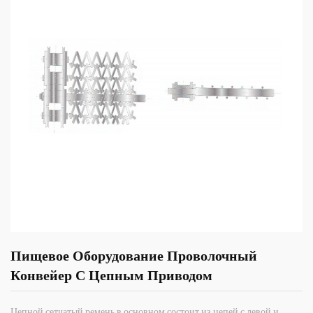
Пищевое Оборудование Проволочный
Конвейер С Цепным Приводом
Цепной сетчатый ремень в основном состоит из цепей с левой и