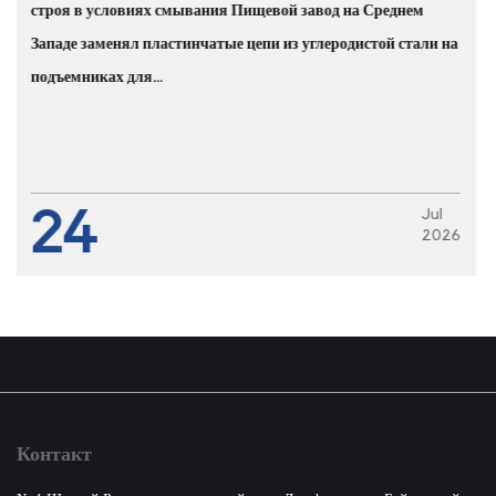
Повреждения цепей, вызванные коррозией, яв
стой стали на
причиной более 30% незапланированных прост
линиях пищевой промышленности. Эт...
17
Jul
2026
Контакт