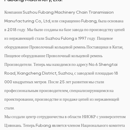
Компания Suzhou Fubang Machinery Chain Transmission
Manufacturing Co,. Ltd, или сокращенно Fubang, была основана
в 2018 году. Мы были созданы на базе завода по производству цепей
из нержавеющей стали Suzhou Fulong в 1997 году.
Пищевое
оборудование Проволочный кольцевой ремень Поставщики в Китае
,
Пищевое оборудование Проволочный кольцевой ремень
Производители
. Теперь мы находимся по адресу No.6 Shengtai
Road, Xiangcheng District, Suzhou, с заводской площадью 18
000 квадратных метров. После 25 лет развития мы стали
профессиональным производителем, специализирующимся на
проектировании, производстве и продаже цепей из нержавеющей
стали.
Мы создали центр сотрудничества в области НИОКР с университетом
Цзяннань. Теперь Fubang является членом Национального комитета