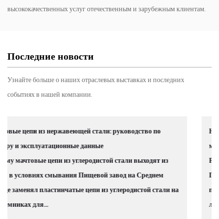
высококачественных услуг отечественным и зарубежным клиентам.
Последние новости
Узнайте больше о наших отраслевых выставках и последних
событиях в нашей компании.
во по
Направляющая роликовой цепи из нержавеющей 
марки материалов, выбор и применение
одят из
Реальная цена цепной коррозии во влажной среде
Повреждения цепей, вызванные коррозией, явля
й стали на
причиной более 30% незапланированных простое
линиях пищевой промышленности. Эт...