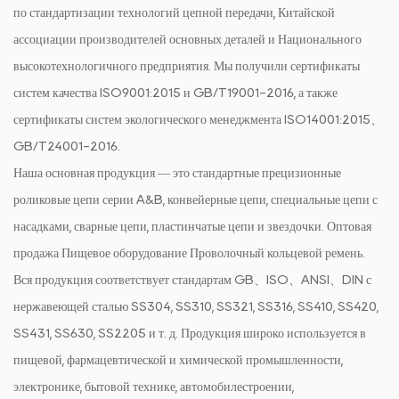
по стандартизации технологий цепной передачи, Китайской
ассоциации производителей основных деталей и Национального
высокотехнологичного предприятия. Мы получили сертификаты
систем качества ISO9001:2015 и GB/T19001-2016, а также
сертификаты систем экологического менеджмента ISO14001:2015、
GB/T24001-2016.
Наша основная продукция — это стандартные прецизионные
роликовые цепи серии A&B, конвейерные цепи, специальные цепи с
насадками, сварные цепи, пластинчатые цепи и звездочки.
Оптовая
продажа Пищевое оборудование Проволочный кольцевой ремень
.
Вся продукция соответствует стандартам GB、ISO、ANSI、DIN с
нержавеющей сталью SS304, SS310, SS321, SS316, SS410, SS420,
SS431, SS630, SS2205 и т. д. Продукция широко используется в
пищевой, фармацевтической и химической промышленности,
электронике, бытовой технике, автомобилестроении,