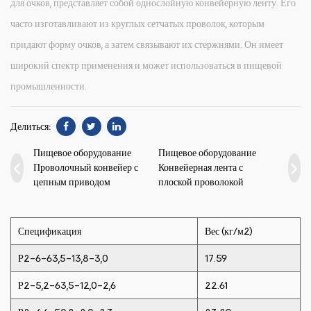
для очков, представляет собой однослойную конвейерную ленту. Его
часто изготавливают из круглых сетчатых проволок, которым
придают форму очков, а затем связывают их стержнями. Он имеет
широкий спектр применения и может использоваться в пищевой
промышленности.
Делиться:
Пищевое оборудование
Пищевое оборудование
Проволочный конвейер с
Конвейерная лента с
цепным приводом
плоской проволокой
Спецификация
Вес (кг/м2)
Р2-6-63,5-13,8-3,0
17.59
Р2-5,2-63,5-12,0-2,6
22.61