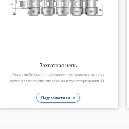
Конвейерная цепь для су
ортировку
Эта конвейерная цепь из нержавеющей стали
ровки. О...
используется для транспортировки суши и 
Подробности см